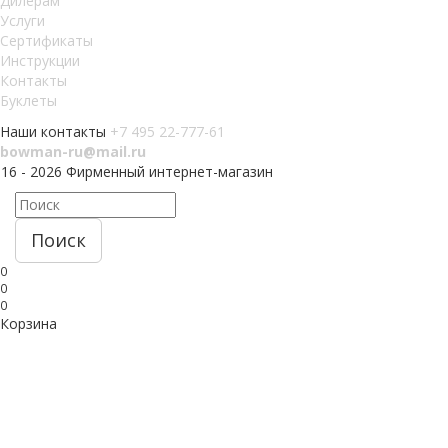
Дилерам
Услуги
Сертификаты
Инструкции
Контакты
Буклеты
Наши контакты
+7 495 22-777-61
bowman-ru@mail.ru
016 - 2026 Фирменный интернет-магазин
Поиск
0
0
0
Корзина