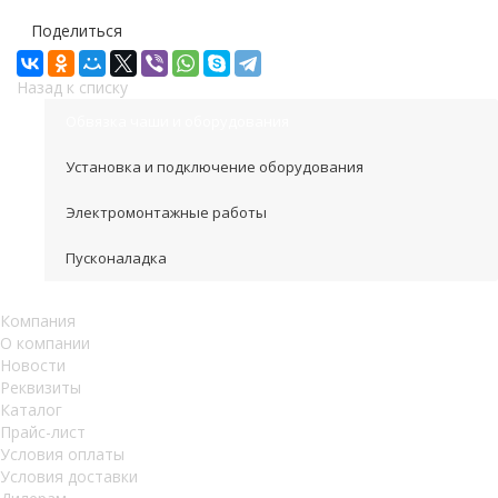
Поделиться
Назад к списку
Обвязка чаши и оборудования
Установка и подключение оборудования
Электромонтажные работы
Пусконаладка
Компания
О компании
Новости
Реквизиты
Каталог
Прайс-лист
Условия оплаты
Условия доставки