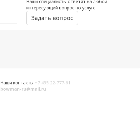
Наши специалисты ответят на любой
интересующий вопрос по услуге
Задать вопрос
Наши контакты
+7 495 22-777-61
bowman-ru@mail.ru