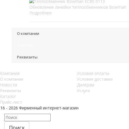
Обновление линейки теплообменников Bowman
Подробнее
О компании
Новости
Реквизиты
Компания
Условия оплаты
О компании
Условия доставки
Новости
Дилерам
Реквизиты
Услуги
Каталог
Прайс-лист
016 - 2026 Фирменный интернет-магазин
Поиск