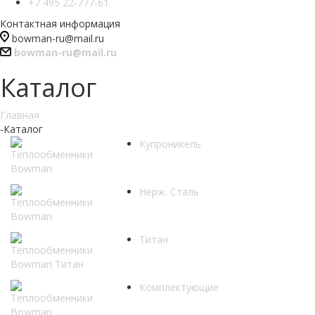
+7 495 22-777-61
Контактная информация
bowman-ru@mail.ru
bowman-ru@mail.ru
Каталог
Главная
-
Каталог
Купроникель
Нерж. Сталь
Титан
Комплектующие