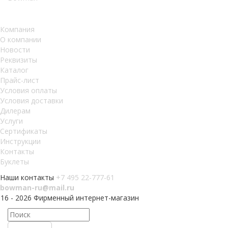
Компания
О компании
Новости
Реквизиты
Каталог
Прайс-лист
Условия оплаты
Условия доставки
Дилерам
Услуги
Сертификаты
Инструкции
Контакты
Буклеты
Наши контакты
+7 495 22-777-61
bowman-ru@mail.ru
016 - 2026 Фирменный интернет-магазин