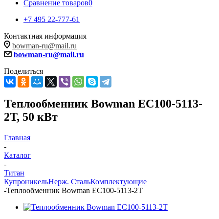
Сравнение товаров
0
+7 495 22-777-61
Контактная информация
bowman-ru@mail.ru
bowman-ru@mail.ru
Поделиться
Теплообменник Bowman EC100-5113-
2T, 50 кВт
Главная
-
Каталог
-
Титан
Купроникель
Нерж. Сталь
Комплектующие
-
Теплообменник Bowman EC100-5113-2T