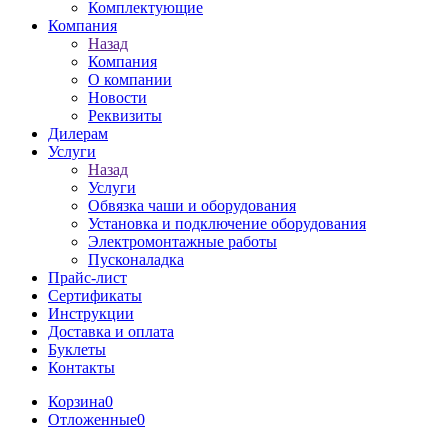
Комплектующие
Компания
Назад
Компания
О компании
Новости
Реквизиты
Дилерам
Услуги
Назад
Услуги
Обвязка чаши и оборудования
Установка и подключение оборудования
Электромонтажные работы
Пусконаладка
Прайс-лист
Сертификаты
Инструкции
Доставка и оплата
Буклеты
Контакты
Корзина
0
Отложенные
0