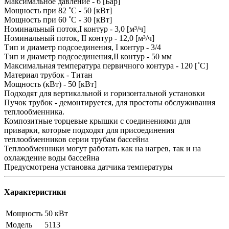
Максимальное давление - 6 [Бар]
Мощность при 82 ˚С - 50 [кВт]
Мощность при 60 ˚С - 30 [кВт]
Номинальный поток,I контур - 3,0 [м³/ч]
Номинальный поток, II контур - 12,0 [м³/ч]
Тип и диаметр подсоединения, I контур - 3/4
Тип и диаметр подсоединения,II контур - 50 мм
Максимальная температура первичного контура - 120 [˚С]
Материал трубок - Титан
Мощность (кВт) - 50 [кВт]
Подходят для вертикальной и горизонтальной установки
Пучок трубок - демонтируется, для простоты обслуживания
теплообменника.
Композитные торцевые крышки с соединениями для
приварки, которые подходят для присоединения
теплообменников серии трубам бассейна
Теплообменники могут работать как на нагрев, так и на
охлаждение воды бассейна
Предусмотрена установка датчика температуры
Характеристики
Мощность
50 кВт
Модель
5113